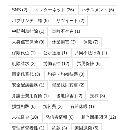
SNS
(2)
インターネット
(36)
ハラスメント
(6)
パブリシティ権
(5)
リツイート
(2)
中間利息控除
(1)
事故不存在
(1)
人身傷害保険
(9)
休業損害
(3)
休職
(7)
保険代位
(1)
公示送達
(1)
共同不法行為
(2)
削除請求
(2)
労働者性
(12)
労災保険
(6)
固定残業代
(3)
均等・均衡待遇
(9)
安全配慮義務
(1)
就業規則変更
(2)
弁護士費用保険
(1)
後遺障害
(22)
投稿
(3)
損益相殺
(6)
施術費
(2)
有給休暇
(1)
未払賃金
(10)
発信者情報
(6)
相当因果関係
(12)
管理監督者性
(1)
約款
(3)
素因減額
(5)