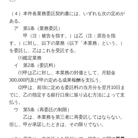
（４）本件各業務委託契約書には、いずれも次の定めが
ある。
ア 第1条（業務委託）
甲（注：被告を指す。）は乙（注：原告を指
す。）に対し、以下の業務（以下「本業務」という。）
を委託し、乙はこれを受託する。
⑴鑑定業務
イ 第2条（委託料）
⑴甲は乙に対し、本業務の対価として、月額金
300,000円及び甲の定める成果報酬を支払う。
⑵甲は、前項に定める委託料の当月分を翌月10日ま
でに、乙の指定する銀行口座に振り込む方法によって支
払う。
ウ 第5条（再委託の制限）
乙は、本業務を第三者に再委託してはならない。
但し、甲が承諾したときは、その限りでない。