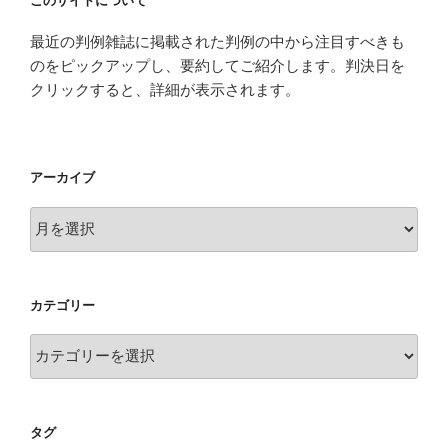
このサイトについて
最近の判例雑誌に掲載された判例の中から注目すべきも
のをピックアップし、要約してご紹介します。判決日を
クリックすると、詳細が表示されます。
アーカイブ
ア
ー
カ
イ
カテゴリー
ブ
カ
テ
ゴ
リ
タグ
ー