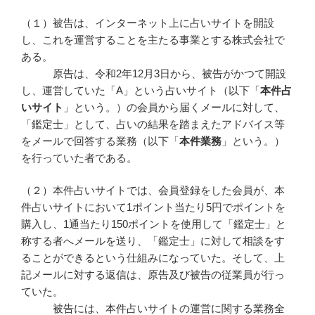
（１）被告は、インターネット上に占いサイトを開設
し、これを運営することを主たる事業とする株式会社で
ある。
原告は、令和2年12月3日から、被告がかつて開設
し、運営していた「A」という占いサイト（以下「
本件占
いサイト
」という。）の会員から届くメールに対して、
「鑑定士」として、占いの結果を踏まえたアドバイス等
をメールで回答する業務（以下「
本件業務
」という。）
を行っていた者である。
（２）本件占いサイトでは、会員登録をした会員が、本
件占いサイトにおいて1ポイント当たり5円でポイントを
購入し、1通当たり150ポイントを使用して「鑑定士」と
称する者へメールを送り、「鑑定士」に対して相談をす
ることができるという仕組みになっていた。そして、上
記メールに対する返信は、原告及び被告の従業員が行っ
ていた。
被告には、本件占いサイトの運営に関する業務全