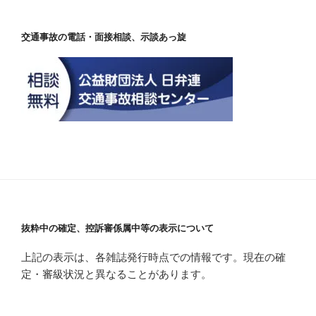
交通事故の電話・面接相談、示談あっ旋
抜粋中の確定、控訴審係属中等の表示について
上記の表示は、各雑誌発行時点での情報です。現在の確
定・審級状況と異なることがあります。