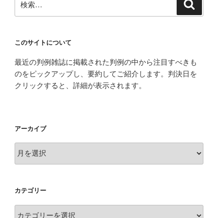
検
索
索:
このサイトについて
最近の判例雑誌に掲載された判例の中から注目すべきも
のをピックアップし、要約してご紹介します。判決日を
クリックすると、詳細が表示されます。
アーカイブ
ア
ー
カ
イ
カテゴリー
ブ
カ