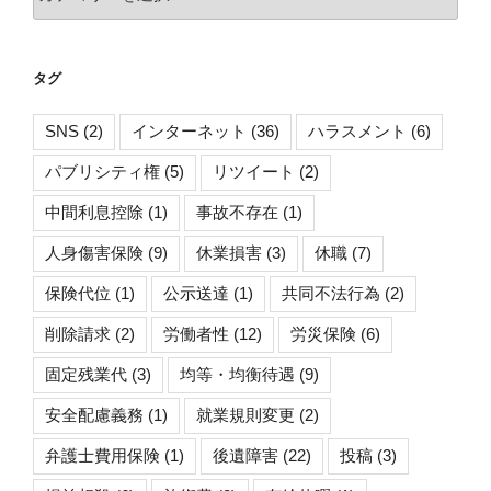
テ
ゴ
リ
タグ
ー
SNS
(2)
インターネット
(36)
ハラスメント
(6)
パブリシティ権
(5)
リツイート
(2)
中間利息控除
(1)
事故不存在
(1)
人身傷害保険
(9)
休業損害
(3)
休職
(7)
保険代位
(1)
公示送達
(1)
共同不法行為
(2)
削除請求
(2)
労働者性
(12)
労災保険
(6)
固定残業代
(3)
均等・均衡待遇
(9)
安全配慮義務
(1)
就業規則変更
(2)
弁護士費用保険
(1)
後遺障害
(22)
投稿
(3)