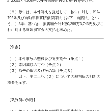
計2,059万4,908円の介護保険給付金の給付を受けた。
（５）原告は、本件訴えを提起して、被告に対し、民法
709条及び自動車損害賠償保障法（以下「自賠法」とい
う。）3条に基づき、損害額合計1億0,299万3,743円及びこ
れに対する遅延損害金の支払を求めた。
【争点】
（１）本件事故の態様及び過失割合（争点１）
（２）素因減額の可否（争点２）
（３）原告の損害及びその額（争点３）
以下、主に上記（２）についての裁判所の判断の
概要を示す。
【裁判所の判断】