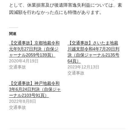
として、休業損害及び後遺障害逸失利益については、素
因減額を行わなかった点にも特徴があります。
関連
【交通事故】京都地裁令和
【交通事故】さいたま地裁
元年9月27日判決（自保ジ
川越支部令和4年7月20日判
ャーナル2059号139頁）
決（自保ジャーナル2135号
2020年4月19日
64頁）
交通事故
2023年12月13日
交通事故
【交通事故】神戸地裁令和
3年6月24日判決（自保ジャ
ーナル2103号91頁）
2022年8月8日
交通事故