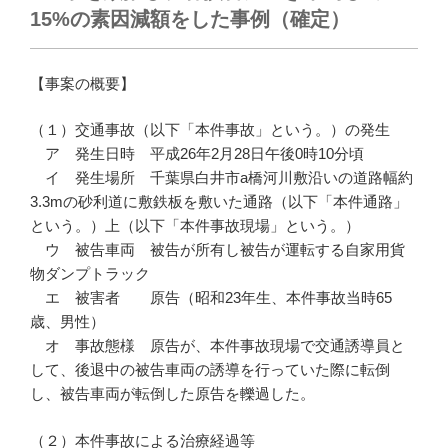
15%の素因減額をした事例（確定）
【事案の概要】
（１）交通事故（以下「本件事故」という。）の発生
ア 発生日時 平成26年2月28日午後0時10分頃
イ 発生場所 千葉県白井市a橋河川敷沿いの道路幅約
3.3mの砂利道に敷鉄板を敷いた通路（以下「本件通路」
という。）上（以下「本件事故現場」という。）
ウ 被告車両 被告が所有し被告が運転する自家用貨
物ダンプトラック
エ 被害者 原告（昭和23年生、本件事故当時65
歳、男性）
オ 事故態様 原告が、本件事故現場で交通誘導員と
して、後退中の被告車両の誘導を行っていた際に転倒
し、被告車両が転倒した原告を轢過した。
（２）本件事故による治療経過等