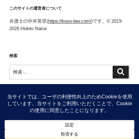
このサイトの運営者について
弁護士の中井英登(
https://koyo-law.com/
)です。© 2019-
2026 Hideto Nakai
検索
検
検
索
索:
Facebook
Twitter
Proudly powered by WordPress