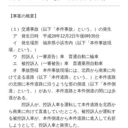
【事案の概要】
（１）交通事故（以下「本件事故」という。）の発生
ア 発生日時 平成28年12月2日午後6時35分
イ 発生場所 福井県小浜市内（以下「本件事故現
場」という。）
ウ 控訴人（一審原告）車 普通自動二輪車
エ 被控訴人（一審被告）車 普通乗用自動車
オ 事故態様 本件事故現場には、北西から南東に向
けて走る道路（以下「本件道路」という。）と本件道路
の北側に本件道路に沿うような形の側道（以下「本件側
道」という。）があり、本件道路と本件側道の間には歩
道がある。
控訴人が、控訴人車を運転して本件道路を北西か
ら南東に向けて直進していたところ、被控訴人が運転す
る被控訴人車が、本件側道から本件道路に進入して右折
しようとして、控訴人車と衝突した。