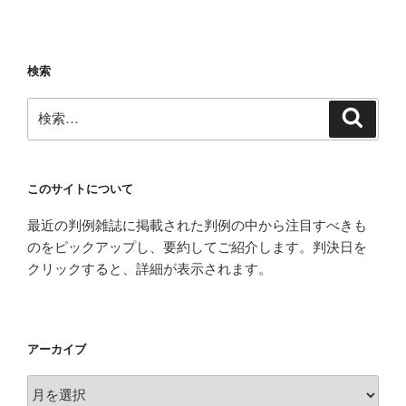
稿
ョ
ン
検索
検
検
索
索:
このサイトについて
最近の判例雑誌に掲載された判例の中から注目すべきも
のをピックアップし、要約してご紹介します。判決日を
クリックすると、詳細が表示されます。
アーカイブ
ア