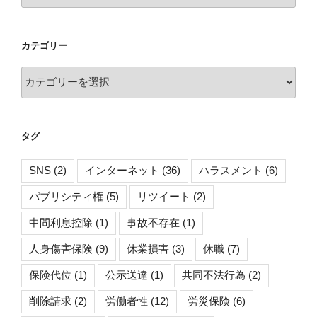
ー
カ
イ
カテゴリー
ブ
カ
テ
ゴ
リ
タグ
ー
SNS
(2)
インターネット
(36)
ハラスメント
(6)
パブリシティ権
(5)
リツイート
(2)
中間利息控除
(1)
事故不存在
(1)
人身傷害保険
(9)
休業損害
(3)
休職
(7)
保険代位
(1)
公示送達
(1)
共同不法行為
(2)
削除請求
(2)
労働者性
(12)
労災保険
(6)