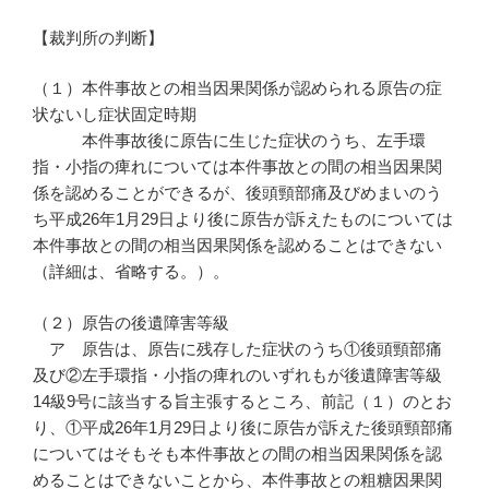
【裁判所の判断】
（１）本件事故との相当因果関係が認められる原告の症
状ないし症状固定時期
本件事故後に原告に生じた症状のうち、左手環
指・小指の痺れについては本件事故との間の相当因果関
係を認めることができるが、後頭頸部痛及びめまいのう
ち平成26年1月29日より後に原告が訴えたものについては
本件事故との間の相当因果関係を認めることはできない
（詳細は、省略する。）。
（２）原告の後遺障害等級
ア 原告は、原告に残存した症状のうち①後頭頸部痛
及び②左手環指・小指の痺れのいずれもが後遺障害等級
14級9号に該当する旨主張するところ、前記（１）のとお
り、①平成26年1月29日より後に原告が訴えた後頭頸部痛
についてはそもそも本件事故との間の相当因果関係を認
めることはできないことから、本件事故との粗糖因果関