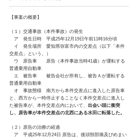
【事案の概要】
（１）交通事故（本件事故）の発生
ア 発生日時 平成25年12月19日午前11時16分頃
イ 発生場所 愛知県弥富市内の交差点（以下「本件
交差点」という。）
ウ 原告車 原告（本件事故当時41歳）が運転する
普通乗用自動車
エ 被告車 被告会社が所有し、被告Ａが運転する
普通乗用自動車
オ 事故態様 南方から本件交差点に進入した原告車
と、西方から一時停止することなく本件交差点に進入し
た被告車が、本件交差点内において、
出会い頭に衝突
し、原告車が本件交差点の北西にある水田に転落した。
（２）原告の治療の経過
ア 平成25年12月24日 原告は、後頭頸部痛及びめまい