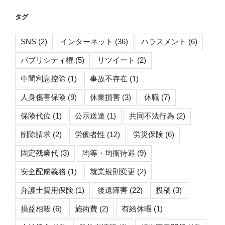
リ
タグ
ー
SNS
(2)
インターネット
(36)
ハラスメント
(6)
パブリシティ権
(5)
リツイート
(2)
中間利息控除
(1)
事故不存在
(1)
人身傷害保険
(9)
休業損害
(3)
休職
(7)
保険代位
(1)
公示送達
(1)
共同不法行為
(2)
削除請求
(2)
労働者性
(12)
労災保険
(6)
固定残業代
(3)
均等・均衡待遇
(9)
安全配慮義務
(1)
就業規則変更
(2)
弁護士費用保険
(1)
後遺障害
(22)
投稿
(3)
損益相殺
(6)
施術費
(2)
有給休暇
(1)