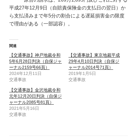
平成27年12月9日（自賠責保険金の支払日の翌日）か
ら支払済みまで年5分の割合による遅延損害金の限度
で理由がある（一部認容）。
関連
【交通事故】神戸地裁令和
【交通事故】東京地裁平成
5年6月28日判決（自保ジャ
29年4月10日判決（自保ジ
ーナル2159号66頁）
ャーナル2014号71頁）
2024年12月11日
2019年1月5日
交通事故
交通事故
【交通事故】金沢地裁令和
元年12月20日判決（自保ジ
ャーナル2085号81頁）
2021年5月16日
交通事故