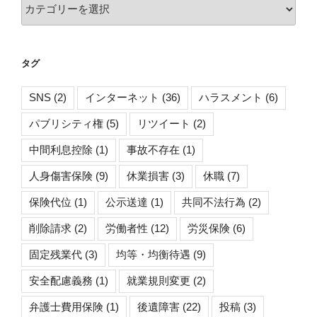
カ
テ
ゴ
リ
タグ
ー
SNS
(2)
インターネット
(36)
ハラスメント
(6)
パブリシティ権
(5)
リツイート
(2)
中間利息控除
(1)
事故不存在
(1)
人身傷害保険
(9)
休業損害
(3)
休職
(7)
保険代位
(1)
公示送達
(1)
共同不法行為
(2)
削除請求
(2)
労働者性
(12)
労災保険
(6)
固定残業代
(3)
均等・均衡待遇
(9)
安全配慮義務
(1)
就業規則変更
(2)
弁護士費用保険
(1)
後遺障害
(22)
投稿
(3)