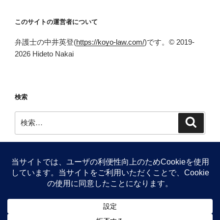
このサイトの運営者について
弁護士の中井英登(
https://koyo-law.com/
)です。© 2019-
2026 Hideto Nakai
検索
検
検
索
索:
Facebook
Twitter
Proudly powered by WordPress