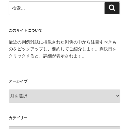
検
検
索
索:
このサイトについて
最近の判例雑誌に掲載された判例の中から注目すべきも
のをピックアップし、要約してご紹介します。判決日を
クリックすると、詳細が表示されます。
アーカイブ
ア
ー
カ
イ
カテゴリー
ブ