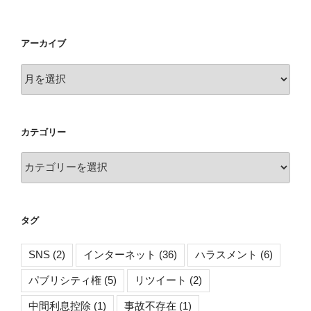
アーカイブ
ア
ー
カ
イ
カテゴリー
ブ
カ
テ
ゴ
リ
タグ
ー
SNS
(2)
インターネット
(36)
ハラスメント
(6)
パブリシティ権
(5)
リツイート
(2)
中間利息控除
(1)
事故不存在
(1)