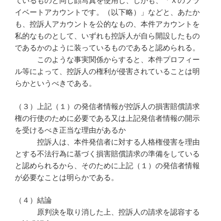
ているものと同じ顔写真を使用し、しかも、「Ｘのプラ
イベートアカウントです。（以下略）」などと、あたか
も、控訴人アカウントを公的なもの、本件アカウントを
私的なものとして、いずれも控訴人が自ら開設したもの
であるかのように装っているものであると認められる。
このような事実関係からすると、本件プロフィー
ル等によって、控訴人の権利が侵害されていることは明
らかというべきである。
（３）上記（１）の発信者情報が控訴人の損害賠償請求
権の行使のために必要である又は上記発信者情報の開示
を受けるべき正当な理由があるか
控訴人は、本件発信者に対する人格権侵害を理由
とする不法行為に基づく損害賠償請求の準備をしている
と認められるから、そのために上記（１）の発信者情報
が必要なことは明らかである。
（４）結論
原判決を取り消した上、控訴人の請求を認容する