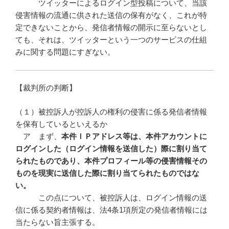
ツイッターによるログイン型投稿について、当該
侵害情報の流通に供された送信の保有がなく、これが特
定できないことから、発信者情報の開示に至らないとし
ても、それは、ツイッターという一つのサービスの仕組
みに関する問題にすぎない。
【裁判所の判断】
（１）被控訴人が控訴人の権利の侵害に係る発信者情報
を保有しているといえるか
ア まず、
本件ＩＰアドレス等は、本件アカウントに
ログインした（ログイン情報を送信した）際に割り当て
られたものであり、本件プロフィール等の侵害情報その
ものを現実に送信した際に割り当てられたものではな
い。
この点について、被控訴人は、ログイン情報の送
信に係る契約者情報は、法4条1項所定の発信者情報には
当たらない旨主張する。