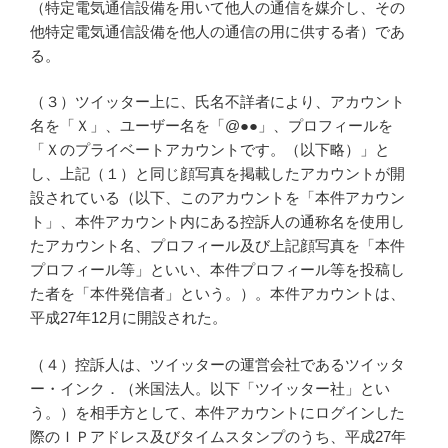
（特定電気通信設備を用いて他人の通信を媒介し、その
他特定電気通信設備を他人の通信の用に供する者）であ
る。
（３）ツイッター上に、氏名不詳者により、アカウント
名を「Ｘ」、ユーザー名を「@●●」、プロフィールを
「Ｘのプライベートアカウントです。（以下略）」と
し、上記（１）と同じ顔写真を掲載したアカウントが開
設されている（以下、このアカウントを「本件アカウン
ト」、本件アカウント内にある控訴人の通称名を使用し
たアカウント名、プロフィール及び上記顔写真を「本件
プロフィール等」といい、本件プロフィール等を投稿し
た者を「本件発信者」という。）。本件アカウントは、
平成27年12月に開設された。
（４）控訴人は、ツイッターの運営会社であるツイッタ
ー・インク．（米国法人。以下「ツイッター社」とい
う。）を相手方として、本件アカウントにログインした
際のＩＰアドレス及びタイムスタンプのうち、平成27年