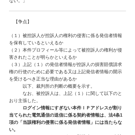
ない。」
【争点】
（１）被控訴人が控訴人の権利の侵害に係る発信者情報
を保有しているといえるか
（２）本件プロフィール等によって被控訴人の権利が侵
害されたことが明らかといえるか
（３）上記（１）の発信者情報が控訴人の損害賠償請求
権の行使のために必要である又は上記発信者情報の開示
を受けるべき正当な理由があるか
以下、裁判所の判断の概要を示す。
なお、被控訴人は、上記（１）に関して以下のと
おり主張した。
ログイン情報にすぎない本件ＩＰアドレスが割り
当てられた電気通信の送信に係る契約者情報は、法
4
条1
項の「当該権利の侵害に係る発信者情報」には当たらな
い。