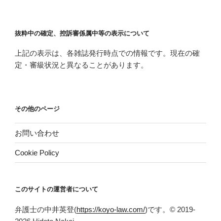
抜粋中の確定、控訴審係属中等の表示について
上記の表示は、各雑誌発行時点での情報です。現在の確
定・審級状況と異なることがあります。
その他のページ
お問い合わせ
Cookie Policy
このサイトの運営者について
弁護士の中井英登(
https://koyo-law.com/
)です。© 2019-