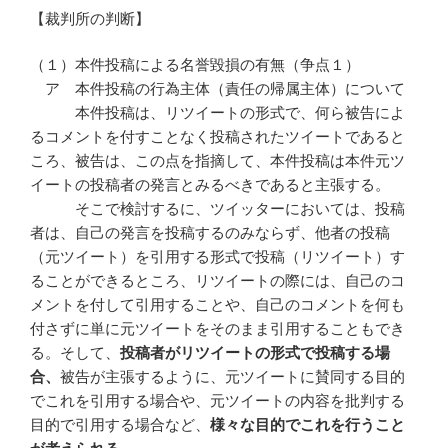
【裁判所の判断】
（１）本件投稿による名誉毀損の有無（争点１）
ア 本件投稿の行為主体（責任の帰属主体）について
本件投稿は、リツイートの形式で、何ら被告によ
るコメントを付すことなく投稿されたツイートであると
ころ、被告は、この点を指摘して、本件投稿は本件元ツ
イートの投稿者の発言とみるべきであると主張する。
そこで検討するに、ツイッターにおいては、投稿
者は、自己の発言を投稿するのみならず、他者の投稿
（元ツイート）を引用する形式で投稿（リツイート）す
ることができるところ、リツイートの際には、自己のコ
メントを付して引用することや、自己のコメントを何も
付さずに単に元ツイートをそのまま引用することもでき
る。そして、
投稿者がリツイートの形式で投稿する場
合、
被告が主張するように、元ツイートに賛同する目的
でこれを引用する場合や、元ツイートの内容を批判する
目的で引用する場合など、
様々な目的でこれを行うこと