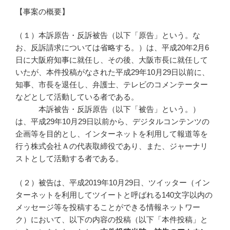
【事案の概要】
（１）本訴原告・反訴被告（以下「原告」という。な
お、反訴請求については省略する。）は、平成20年2月6
日に大阪府知事に就任し、その後、大阪市長に就任して
いたが、本件投稿がなされた平成29年10月29日以前に、
知事、市長を退任し、弁護士、テレビのコメンテーター
などとして活動している者である。
本訴被告・反訴原告（以下「被告」という。）
は、平成29年10月29日以前から、デジタルコンテンツの
企画等を目的とし、インターネットを利用して報道等を
行う株式会社Ａの代表取締役であり、また、ジャーナリ
ストとして活動する者である。
（２）被告は、平成2019年10月29日、ツイッター（イン
ターネットを利用してツイートと呼ばれる140文字以内の
メッセージ等を投稿することができる情報ネットワー
ク）において、以下の内容の投稿（以下「本件投稿」と