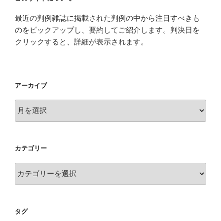
最近の判例雑誌に掲載された判例の中から注目すべきも
のをピックアップし、要約してご紹介します。判決日を
クリックすると、詳細が表示されます。
アーカイブ
ア
ー
カ
イ
カテゴリー
ブ
カ
テ
ゴ
リ
タグ
ー