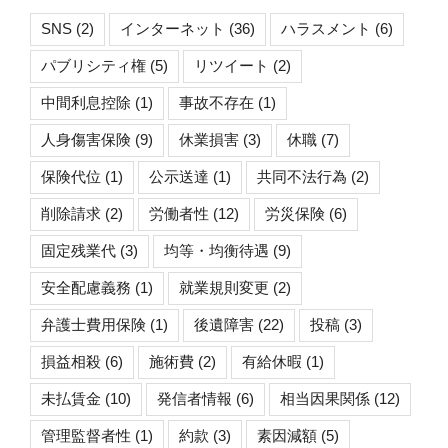
SNS
(2)
インターネット
(36)
ハラスメント
(6)
パブリシティ権
(5)
リツイート
(2)
中間利息控除
(1)
事故不存在
(1)
人身傷害保険
(9)
休業損害
(3)
休職
(7)
保険代位
(1)
公示送達
(1)
共同不法行為
(2)
削除請求
(2)
労働者性
(12)
労災保険
(6)
固定残業代
(3)
均等・均衡待遇
(9)
安全配慮義務
(1)
就業規則変更
(2)
弁護士費用保険
(1)
後遺障害
(22)
投稿
(3)
損益相殺
(6)
施術費
(2)
有給休暇
(1)
未払賃金
(10)
発信者情報
(6)
相当因果関係
(12)
管理監督者性
(1)
約款
(3)
素因減額
(5)