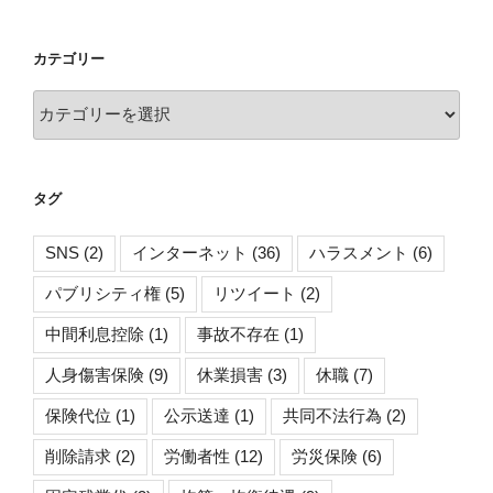
カ
イ
カテゴリー
ブ
カ
テ
ゴ
リ
タグ
ー
SNS
(2)
インターネット
(36)
ハラスメント
(6)
パブリシティ権
(5)
リツイート
(2)
中間利息控除
(1)
事故不存在
(1)
人身傷害保険
(9)
休業損害
(3)
休職
(7)
保険代位
(1)
公示送達
(1)
共同不法行為
(2)
削除請求
(2)
労働者性
(12)
労災保険
(6)