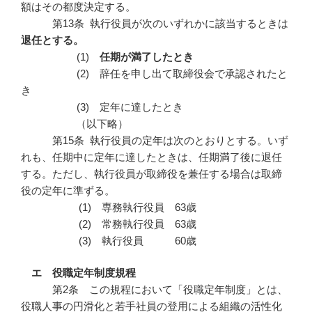
額はその都度決定する。
第13条 執行役員が次のいずれかに該当するときは
退任とする。
(1)
任期が満了したとき
(2) 辞任を申し出て取締役会で承認されたと
き
(3) 定年に達したとき
（以下略）
第15条 執行役員の定年は次のとおりとする。いず
れも、任期中に定年に達したときは、任期満了後に退任
する。ただし、執行役員が取締役を兼任する場合は取締
役の定年に準ずる。
(1) 専務執行役員 63歳
(2) 常務執行役員 63歳
(3) 執行役員 60歳
エ 役職定年制度規程
第2条 この規程において「役職定年制度」とは、
役職人事の円滑化と若手社員の登用による組織の活性化