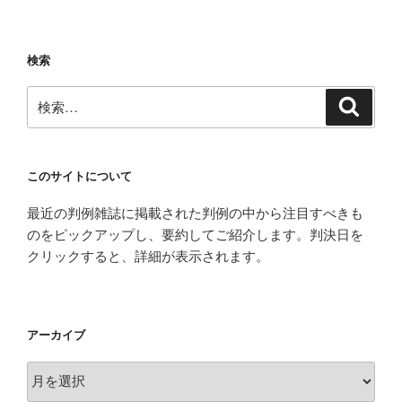
ョ
ン
検索
検
検
索
索:
このサイトについて
最近の判例雑誌に掲載された判例の中から注目すべきも
のをピックアップし、要約してご紹介します。判決日を
クリックすると、詳細が表示されます。
アーカイブ
ア
ー