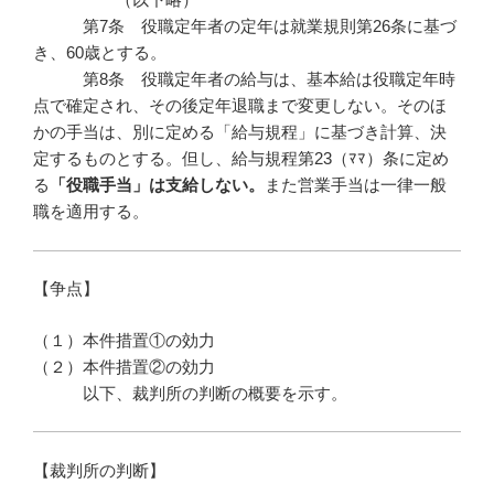
第7条 役職定年者の定年は就業規則第26条に基づ
き、60歳とする。
第8条 役職定年者の給与は、基本給は役職定年時
点で確定され、その後定年退職まで変更しない。そのほ
かの手当は、別に定める「給与規程」に基づき計算、決
定するものとする。但し、給与規程第23（ﾏﾏ）条に定め
る
「役職手当」は支給しない。
また営業手当は一律一般
職を適用する。
【争点】
（１）本件措置①の効力
（２）本件措置②の効力
以下、裁判所の判断の概要を示す。
【裁判所の判断】