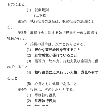
ものによる。
(1) 就業規則
（以下略）
第2条 執行役員の選任は、取締役会の決議によ
る。
第3条 取締役会に対する執行役員の推薦は取締役
社長が行う。
2 推薦の基準は、次のとおりとする。
(1)
豊かな業務経験を有すること
(2)
経営感覚が優れていること
(3) 指導力、統率力、行動力及び企画力に優
れていること
(4)
執行役員にふさわしい人格、識見を有す
ること
(5) 心身ともに健康であること
第4条 役位は、次のとおりとする。
(1) 専務執行役員
(2)
常務執行役員