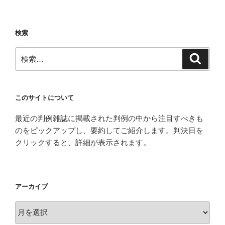
ン
検索
検
検
索
索:
このサイトについて
最近の判例雑誌に掲載された判例の中から注目すべきも
のをピックアップし、要約してご紹介します。判決日を
クリックすると、詳細が表示されます。
アーカイブ
ア
ー