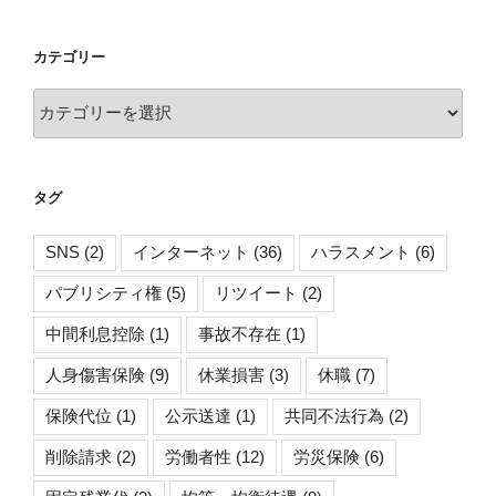
カ
イ
カテゴリー
ブ
カ
テ
ゴ
リ
タグ
ー
SNS
(2)
インターネット
(36)
ハラスメント
(6)
パブリシティ権
(5)
リツイート
(2)
中間利息控除
(1)
事故不存在
(1)
人身傷害保険
(9)
休業損害
(3)
休職
(7)
保険代位
(1)
公示送達
(1)
共同不法行為
(2)
削除請求
(2)
労働者性
(12)
労災保険
(6)