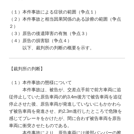
（１）本件事故による症状の範囲（争点１）
（２）本件事故と相当因果関係のある診療の範囲（争点
２）
（３）原告の後遺障害の有無（争点３）
（４）原告の損害額（争点４）
以下、裁判所の判断の概要を示す。
【裁判所の判断】
（１）本件事故の態様について
本件事故は、被告が、交差点手前で前方車両に追
従停止していた原告車両の約3.4m後方で被告車両を追従
停止させた後、原告車両が発進していないにもかかわら
ず被告車両を発進させ、約2.3m進行したところで危険を
感じてブレーキをかけたが、間に合わず被告車両を原告
車両に衝突させたものである。
本件事故により、原告車両には後部バンパーの擦