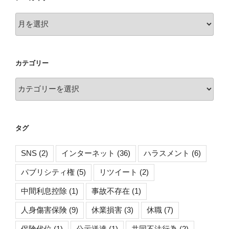
ア
ー
カ
イ
カテゴリー
ブ
カ
テ
ゴ
リ
タグ
ー
SNS
(2)
インターネット
(36)
ハラスメント
(6)
パブリシティ権
(5)
リツイート
(2)
中間利息控除
(1)
事故不存在
(1)
人身傷害保険
(9)
休業損害
(3)
休職
(7)
保険代位
(1)
公示送達
(1)
共同不法行為
(2)