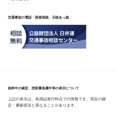
交通事故の電話・面接相談、示談あっ旋
抜粋中の確定、控訴審係属中等の表示について
上記の表示は、各雑誌発行時点での情報です。現在の確
定・審級状況と異なることがあります。