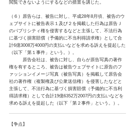
閲覧できないようにするなどの措置を講じた。
（６）原告らは、被告に対し、平成28年8月頃、被告のウ
ェブサイトに被告表示１及び２を掲載した行為は原告Ｊ
のパブリシティ権を侵害するなどと主張して、不法行為
に基づく損害賠償（予備的に不当利得請求権）として合
計6億3008万4000円の支払いなどを求める訴えを提起した
（以下「第１事件」という。）。
原告会社は、被告に対し、自らが原告写真の著作
権を有するところ、被告は被告ウェブサイトに原告のフ
ァッションイメージ写真（被告写真）を掲載して原告会
社の著作権（複製権及び公衆送信権）を侵害したなどと
主張して、不法行為に基づく損害賠償（予備的に不当利
得請求権）として合計19億6352万2007円の支払いなどを
求める訴えを提起した（以下「第２事件」という。）。
【争点】