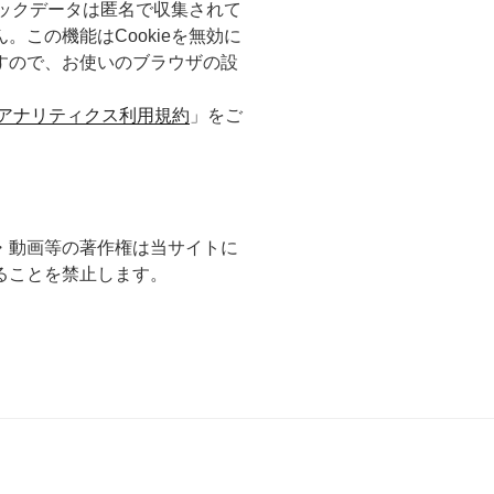
ィックデータは匿名で収集されて
この機能はCookieを無効に
すので、お使いのブラウザの設
leアナリティクス利用規約
」をご
・動画等の著作権は当サイトに
ることを禁止します。