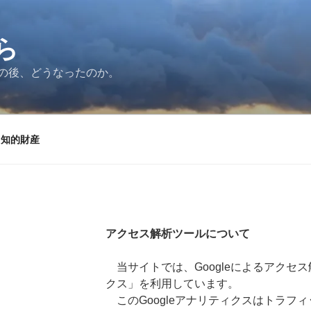
ら
の後、どうなったのか。
知的財産
アクセス解析ツールについて
当サイトでは、Googleによるアクセス解
クス」を利用しています。
このGoogleアナリティクスはトラフ