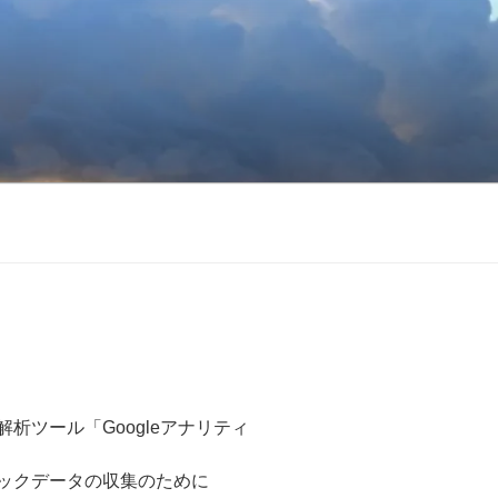
析ツール「Googleアナリティ
ィックデータの収集のために